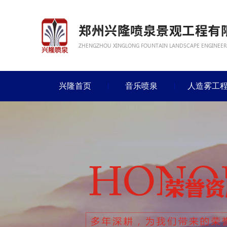
兴隆首页
音乐喷泉
人造雾工