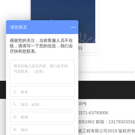
请您留言
感谢您的关注，当前客服人员不在
线，请填写一下您的信息，我们会
广场梅花形音乐喷泉1
尽快和您联系。
CONTACT US
地址：郑州市金水区花园路100号
热线：13223051962 传真：0371-63793006
联系人：张经理 手机：13223051962 邮箱：1317932333@
Copyright © 郑州兴隆喷泉景观工程有限公司2019 版权