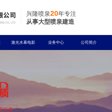
20
兴隆喷泉
年专注
从事大型喷泉建造
程
激光水幕电影
业务中心
公司简介