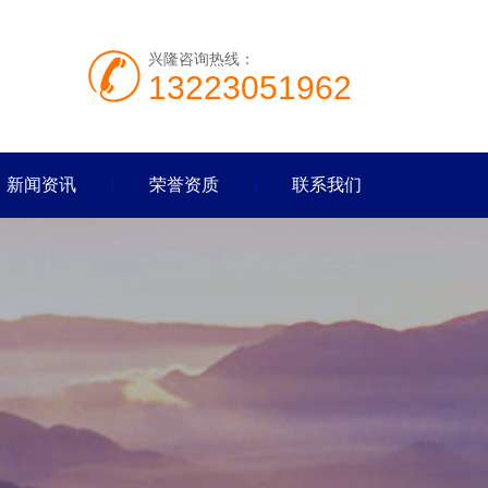
兴隆咨询热线：
13223051962
新闻资讯
荣誉资质
联系我们