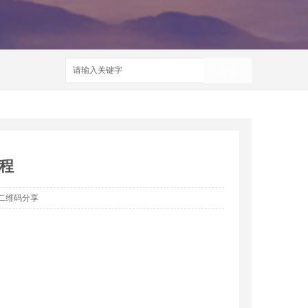
搜索
程
二维码分享