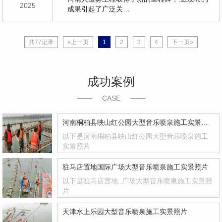
2025
成果引起了广泛关…
共77记录
«上一页
1
2
3
4
下一页»
成功案例
CASE
河南桐柏县映山红公园大型音乐喷泉施工实景照片
以下是河南桐柏县映山红公园大型音乐喷泉施工
实景照片
驻马店置地国际广场大型音乐喷泉施工实景照片
以下是驻马店置地..广场大型音乐喷泉施工实景照
片
天津水上乐园大型音乐喷泉施工实景照片