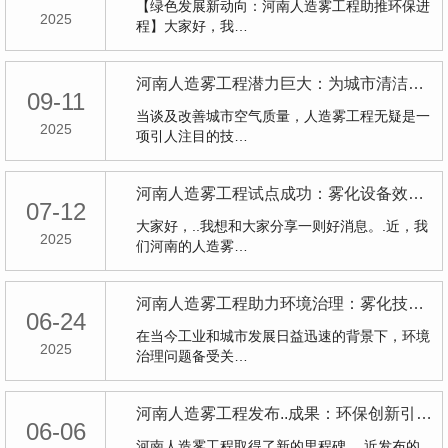
【绿色发展新动向：河南人造雾工程助推环保进
2025
程】大家好，我…
河南人造雾工程潜力巨大：为城市清洁空气再添利器
09-11
当谈及改善城市空气质量，人造雾工程无疑是一
2025
项引人注目的技…
河南人造雾工程试点成功：雾化设备效果显著
07-12
大家好，..我想和大家分享一则好消息。.近，我
2025
们河南的人造雾…
河南人造雾工程助力环境治理：雾化技术探索新路
06-24
在当今工业和城市发展日益迅速的背景下，环境
2025
治理问题备受关…
河南人造雾工程发布..成果：环保创新引关注
06-06
河南人造雾工程取得了新的里程碑，.近发布的