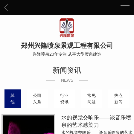
郑州兴隆喷泉景观工程有限公司
兴隆喷泉20年专注 从事大型喷泉建造
新闻资讯
NEWS
其
公司
行业
常见
热点
他
头条
资讯
问题
新闻
水的视觉交响乐——谈音乐喷
泉的艺术感染力
水的视觉交响乐——谈音乐喷泉的艺术