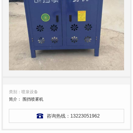
类别：喷泉设备
简介： 围挡喷雾机
咨询热线：
13223051962