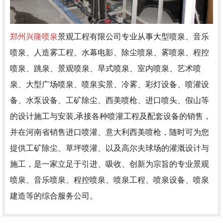
郑州兴隆喷泉
景观工程有限公司专业从事大型喷泉、音乐
喷泉、人造雾工程、水幕电影、除尘喷泉、雾喷泉、程控
喷泉、跳泉、景观喷泉、旱式喷泉、室内喷泉、艺术喷
泉、大型广场喷泉、喷泉实景、冷雾、彩灯设备、喷灌设
备、水泵设备、工矿除尘、西美喷枪、进口喷头、假山等
的设计施工与安装,承接各种喷灌工程及配套设备的销售，
并在河南省销售进口喷灌、意大利西美喷枪，随时可为您
提供工矿除尘、草坪喷灌、以及高尔夫球场的灌溉设计与
施工，是一家立足于引进、吸收、创新为宗旨的专业景观
喷泉、音乐喷泉、程控喷泉、喷泉工程、喷泉设备、喷泉
建造等的综合服务公司。