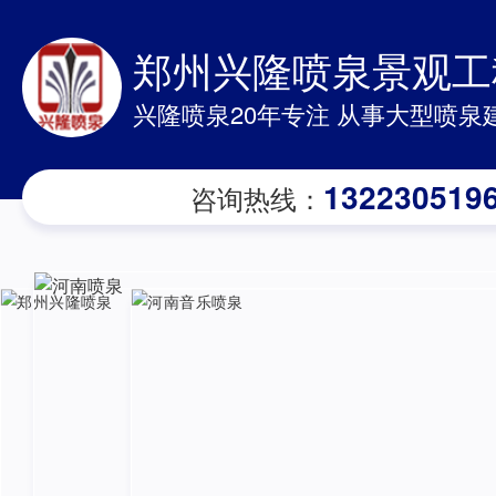
郑州兴隆喷泉景观工
兴隆喷泉20年专注 从事大型喷泉
132230519
咨询热线：