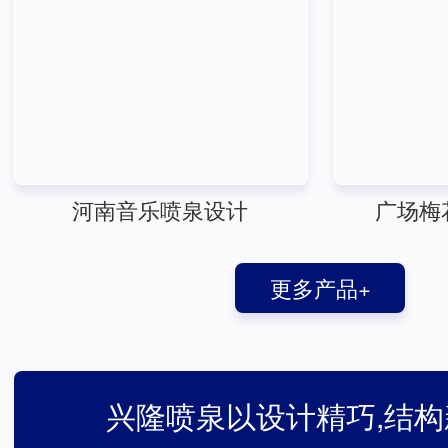
河南音乐喷泉设计
广场梅
更多产品+
兴隆喷泉以设计精巧,结