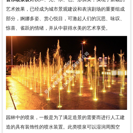
艺术效果，已经成为城市景观建设和表演剧场的重要组成
部分，婀娜多姿、赏心悦目，可激起人们的沉思、咏叹、
惊喜、雀跃的情绪，并从中获得水美的艺术享受。
园林中的喷泉，一般是为了满足造景的需要而进行人工建
造的具有装饰性的喷水装置。此类喷泉可以湿润周围空