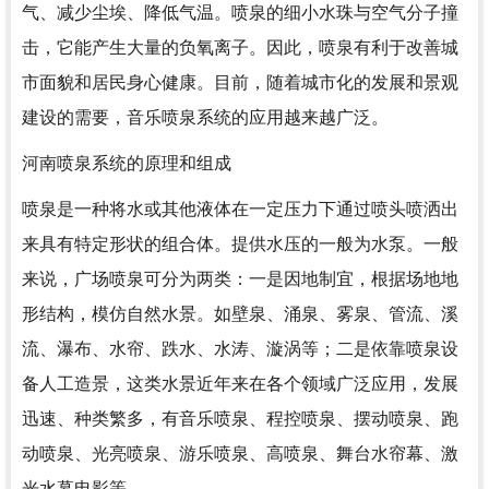
气、减少尘埃、降低气温。喷泉的细小水珠与空气分子撞
击，它能产生大量的负氧离子。因此，喷泉有利于改善城
市面貌和居民身心健康。目前，随着城市化的发展和景观
建设的需要，音乐喷泉系统的应用越来越广泛。
河南喷泉系统的原理和组成
喷泉是一种将水或其他液体在一定压力下通过喷头喷洒出
来具有特定形状的组合体。提供水压的一般为水泵。一般
来说，广场喷泉可分为两类：一是因地制宜，根据场地地
形结构，模仿自然水景。如壁泉、涌泉、雾泉、管流、溪
流、瀑布、水帘、跌水、水涛、漩涡等；二是依靠喷泉设
备人工造景，这类水景近年来在各个领域广泛应用，发展
迅速、种类繁多，有音乐喷泉、程控喷泉、摆动喷泉、跑
动喷泉、光亮喷泉、游乐喷泉、高喷泉、舞台水帘幕、激
光水幕电影等。