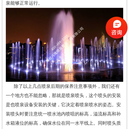
泉能够正常运行。
除了以上几点喷泉后期的保养注意事项外，我们还有
一个地方也不能忽略，那就是喷泉喷头，这个喷头的安装
是也喷泉设备安装的关键，它决定着喷泉喷水的姿态。安
装喷头时要注意统一喷水池内喷咀的标高，溢流标高和补
水箱液位的标高，确保水位在同一水平线上。同时喷头质