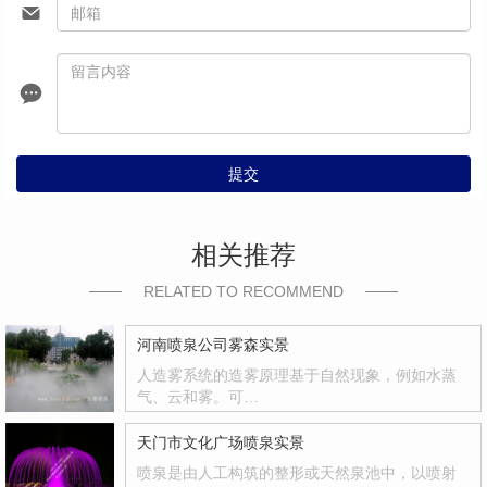
提交
相关推荐
RELATED TO RECOMMEND
河南喷泉公司雾森实景
人造雾系统的造雾原理基于自然现象，例如水蒸
气、云和雾。可…
天门市文化广场喷泉实景
喷泉是由人工构筑的整形或天然泉池中，以喷射