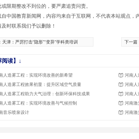
批或限期整改不到位的，要严肃追责问责。
载自中国教育新闻网，内容均来自于互联网，不代表本站观点，
请及时联系我们予以删除！
：
天津：严厉打击“隐形”“变异”学科类培训
下一篇
荐阅读】↓
南人造雾工程：实现环境改善的新希望
河南人
南人造雾工程效果初显：提升区域空气质量
河南人
南人造雾工程助力大气治理：创新环保科技成果
河南人
南人造雾工程：实现环境改善与气候控制
河南激
南音乐喷泉设计
河南激