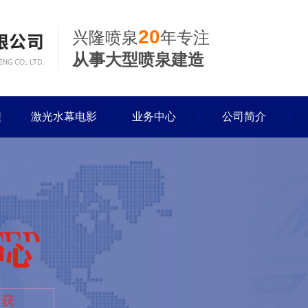
20
兴隆喷泉
年专注
从事大型喷泉建造
程
激光水幕电影
业务中心
公司简介