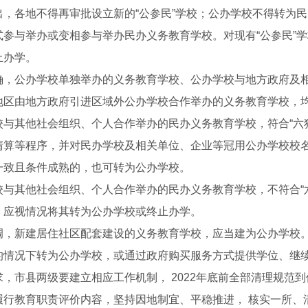
出，各地不得再审批设立新的“公参民”学校；公办学校不得转为
式参与举办或变相参与举办民办义务教育学校。对现有“公参民”
止办学。
确，公办学校单独举办的义务教育学校、公办学校与地方政府及相
地区由地方政府引进区域外公办学校合作举办的义务教育学校，
校与其他社会组织、个人合作举办的民办义务教育学校，符合“六
清算等程序，并对民办学校及相关单位、企业等冠用公办学校校
一致且条件成熟的，也可转为公办学校。
校与其他社会组织、个人合作举办的民办义务教育学校，不符合“
，应视情况将其转为公办学校或终止办学。
调，新建居住社区配套建设的义务教育学校，应当建为公办学校。
的情况下转为公办学校，或通过政府购买服务方式提供学位、继
音乐喷泉1
求，市县两级要建立相应工作机制， 2022年底前全部清理规范到
履行教育职责评价内容，坚持因地制宜、平稳推进， 核实一所、