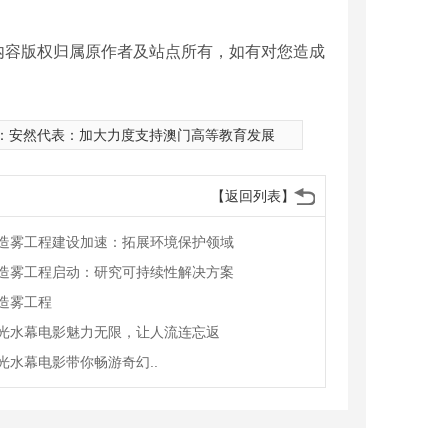
内容版权归属原作者及站点所有，如有对您造成
：
安然代表：加大力度支持澳门高等教育发展
【返回列表】
造雾工程建设加速：拓展环境保护领域
造雾工程启动：研究可持续性解决方案
造雾工程
光水幕电影魅力无限，让人流连忘返
光水幕电影带你畅游奇幻..