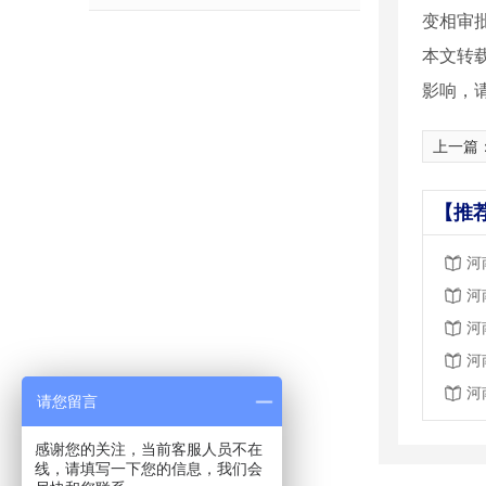
变相审
本文转
影响，
上一篇
【推
河
河
河
河
河
请您留言
感谢您的关注，当前客服人员不在
线，请填写一下您的信息，我们会