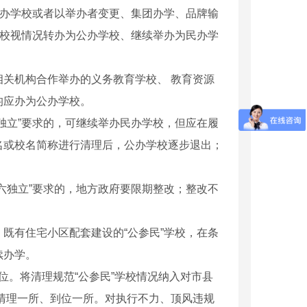
民办学校或者以举办者变更、集团办学、品牌输
学校视情况转办为公办学校、继续举办为民办学
关机构合作举办的义务教育学校、 教育资源
均应办为公办学校。
独立”要求的，可继续举办民办学校，但应在履
名或校名简称进行清理后，公办学校逐步退出；
六独立”要求的，地方政府要限期整改；整改不
既有住宅小区配套建设的“公参民”学校，在条
续办学。
位。将清理规范“公参民”学校情况纳入对市县
清理一所、到位一所。对执行不力、顶风违规