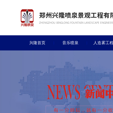
兴隆首页
音乐喷泉
人造雾工