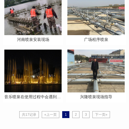
河南喷泉安装现场
广场程序喷泉
音乐喷泉在使用过程中会遇到的7种故障以及解决方案
兴隆喷泉现场指导
共17记录
«上一页
1
2
3
下一页»