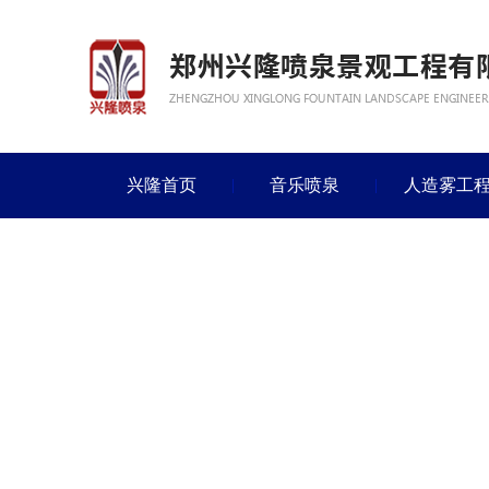
兴隆首页
音乐喷泉
人造雾工