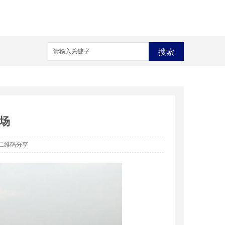
搜索
场
二维码分享