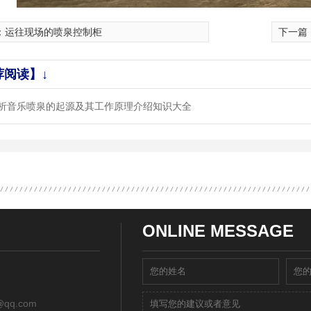
：
运往现场的喷泉控制柜
下一篇
荐阅读】↓
析音乐喷泉的起源及其工作原理介绍知识大全
ONLINE MESSAGE
qq.com