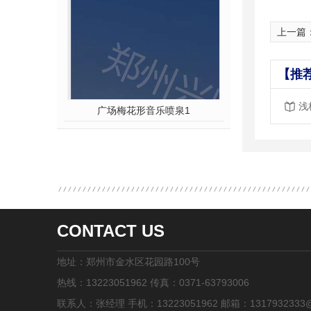
上一篇
【推
浅
广场梅花形音乐喷泉1
CONTACT US
地址：郑州市金水区花园路100号
热线：13223051962 传真：0371-63793006
联系人：张经理 手机：13223051962 邮箱：1317932333@