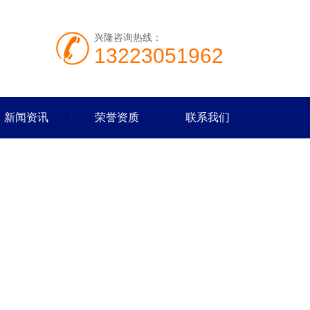
兴隆咨询热线：
13223051962
新闻资讯
荣誉资质
联系我们