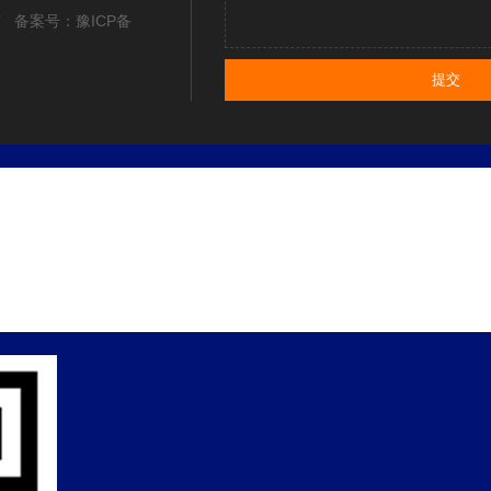
所有 备案号：
豫ICP备
提交