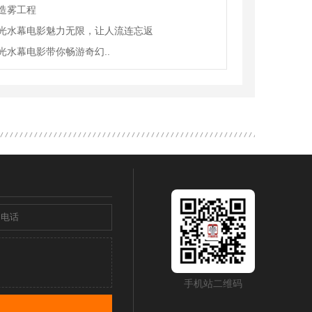
造雾工程
光水幕电影魅力无限，让人流连忘返
光水幕电影带你畅游奇幻..
手机站二维码