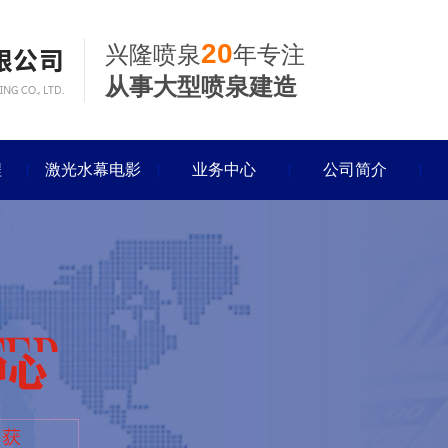
20
兴隆喷泉
年专注
从事大型喷泉建造
程
激光水幕电影
业务中心
公司简介