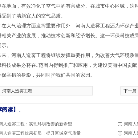
定在地面，有效净化了空气中的有害成分。在城市中心区域，这
感受到了清新宜人的空气品质。
了在大气治理方面发挥重要作用外，河南人造雾工程还为环保产
进相关产业的发展，推动技术创新和经济增长。这一环保科技成
启示。
未来，河南人造雾工程将继续发挥重要作用，为改善大气环境质
保科技成果必将在..范围内得到推广和应用，为建设美丽中国贡
环保举措的身影，共同呵护我们共同的家园。
：
河南人造雾工程
下一篇
荐阅读】↓
音乐喷泉1
南人造雾工程：实现环境改善的新希望
河南人
南人造雾工程效果初显：提升区域空气质量
河南人