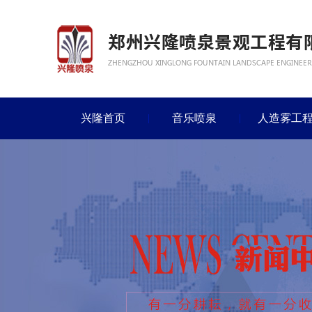
兴隆首页
音乐喷泉
人造雾工