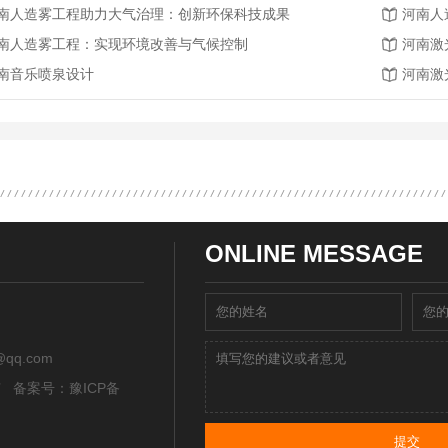
南人造雾工程助力大气治理：创新环保科技成果
河南人
南人造雾工程：实现环境改善与气候控制
河南激
南音乐喷泉设计
河南激
ONLINE MESSAGE
qq.com
所有 备案号：
豫ICP备
提交