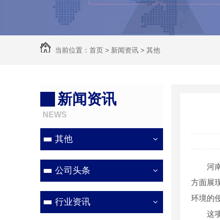
当前位置：
首页
>
新闻资讯
>
其他
新闻资讯
NEWS
其他
河
公司头条
方面展
环境的
行业资讯
这