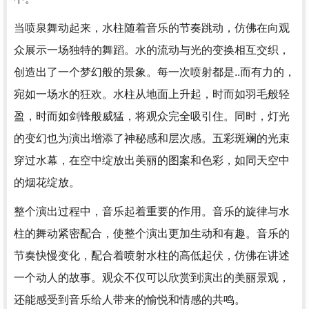
当喷泉舞动起来，水柱随着音乐的节奏跳动，仿佛在向观
众展示一场独特的舞蹈。水的流动与光的变换相互交织，
创造出了一个梦幻般的景象。每一次喷射都是..而有力的，
宛如一场水的狂欢。水柱从地面上升起，时而如羽毛般轻
盈，时而如剑锋般威猛，将观众完全吸引住。同时，灯光
的变幻也为演出增添了神秘感和层次感。五彩斑斓的光束
穿过水幕，在空中绽放出美丽的图案和色彩，如同天空中
的烟花绽放。
整个演出过程中，音乐起着重要的作用。音乐的旋律与水
柱的舞动紧密配合，使整个演出更加生动和有趣。音乐的
节奏快慢变化，配合着喷射水柱的高低起伏，仿佛在讲述
一个动人的故事。观众不仅可以欣赏到演出的美丽景观，
还能感受到音乐给人带来的愉悦和情感的共鸣。