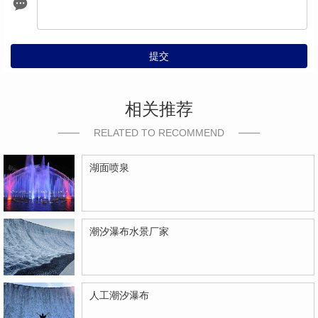
提交
相关推荐
RELATED TO RECOMMEND
湖面喷泉
潮汐瀑布水景厂家
人工潮汐瀑布