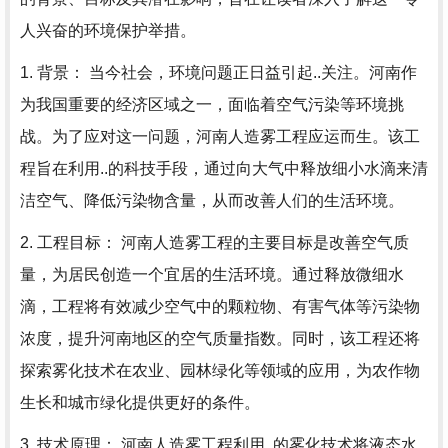
人兴奋的环境保护举措。
1. 背景： 当今社会，环境问题正日益引起..关注。河南作
为我国重要的经济区域之一，面临着空气污染等环境挑
战。为了应对这一问题，河南人造雾工程应运而生。该工
程旨在利用..的科技手段，通过向大气中释放细小水滴来清
洁空气、降低污染物含量，从而改善人们的生活环境。
2. 工程目标： 河南人造雾工程的主要目标是改善空气质
量，为居民创造一个宜居的生活环境。通过释放微细水
滴，工程将有效减少空气中的颗粒物、有害气体等污染物
浓度，提升河南地区的空气质量指数。同时，该工程还将
探索雾化技术在农业、园林绿化等领域的应用，为农作物
生长和城市绿化提供更好的条件。
3. 技术原理： 河南人造雾工程利用..的雾化技术将液态水