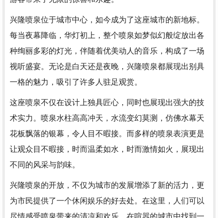
兴隆喷泉位于城市中心，如今成为了这座城市的新地标。
每当夜幕降临，华灯初上，整个喷泉如梦似幻般绽放出各
种绚丽多彩的灯光，伴随着优美动人的音乐，构成了一场
视听盛宴。无论是白天还是夜晚，兴隆喷泉都展现出别具
一格的魅力，吸引了许多人驻足观赏。
这座喷泉不仅在设计上独具匠心，同时也展现出强大的技
术实力。喷泉水柱高高冲天，水流变幻莫测，仿佛水幕天
花板飘落的银幕，令人目不暇接。而多样的喷泉表演更是
让观众目不暇接，时而温柔如水，时而激情如火，展现出
不同的风采与韵味。
兴隆喷泉的开放，不仅为城市的发展增添了新的活力，更
为市民提供了一个休闲娱乐的好去处。在这里，人们可以
尽情感受喷泉带来的清凉和欢乐，在喧嚣的城市中找到一