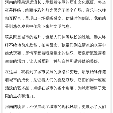
河南的喷泉源远流长，承载着浓厚的历史文化底蕴。每当
夜幕降临，绚丽多彩的灯光照亮了整个广场，音乐与水柱
相互配合，呈现出一场视听盛宴。仿佛时间倒流，我能感
受到悠久岁月中传承下来的文明气息。
喷泉既是城市的名片，也是人们休闲放松的胜地。游人络
绎不绝地前来欣赏，拍照留念。孩童们则在清凉的水雾中
嬉戏玩耍，尽情享受着喷泉带来的快乐。喷泉所流透露着
生命的活力，让人感受到一种与自然和谐共处的美好。
在这里，我看到了城市发展的脉络和变迁。喷泉始终伴随
着城市的成长，见证着人们的喜怒哀乐。它们如同一座座
活泼的艺术品，点缀在城市的各个角落，为城市增添了无
限的生机和活力。
河南的喷泉，不仅展现了城市的现代风貌，更展示了人们