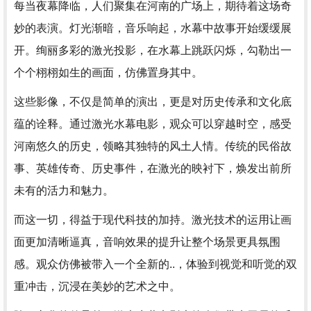
每当夜幕降临，人们聚集在河南的广场上，期待着这场奇
妙的表演。灯光渐暗，音乐响起，水幕中故事开始缓缓展
开。绚丽多彩的激光投影，在水幕上跳跃闪烁，勾勒出一
个个栩栩如生的画面，仿佛置身其中。
这些影像，不仅是简单的演出，更是对历史传承和文化底
蕴的诠释。通过激光水幕电影，观众可以穿越时空，感受
河南悠久的历史，领略其独特的风土人情。传统的民俗故
事、英雄传奇、历史事件，在激光的映衬下，焕发出前所
未有的活力和魅力。
而这一切，得益于现代科技的加持。激光技术的运用让画
面更加清晰逼真，音响效果的提升让整个场景更具氛围
感。观众仿佛被带入一个全新的..，体验到视觉和听觉的双
重冲击，沉浸在美妙的艺术之中。