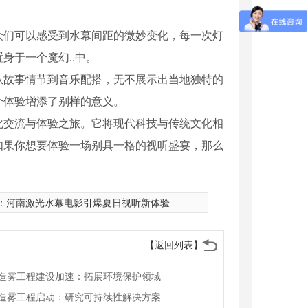
众们可以感受到水幕间距的微妙变化，每一次灯
身于一个魔幻..中。
从故事情节到音乐配搭，无不展示出当地独特的
个体验增添了别样的意义。
化交流与体验之旅。它将现代科技与传统文化相
如果你想要体验一场别具一格的视听盛宴，那么
：
河南激光水幕电影引爆夏日视听新体验
【返回列表】
形音乐喷泉3
广场梅花形音乐喷泉1
造雾工程建设加速：拓展环境保护领域
造雾工程启动：研究可持续性解决方案