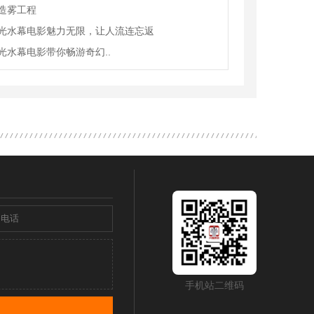
造雾工程
光水幕电影魅力无限，让人流连忘返
光水幕电影带你畅游奇幻..
手机站二维码