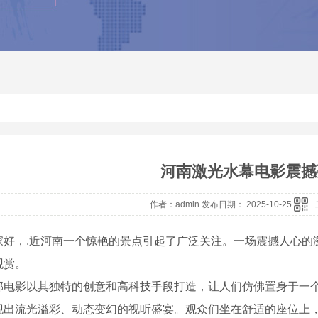
河南激光水幕电影震撼
作者：admin 发布日期： 2025-10-25
家好，.近河南一个惊艳的景点引起了广泛关注。一场震撼人心的
观赏。
部电影以其独特的创意和高科技手段打造，让人们仿佛置身于一个奇
现出流光溢彩、动态变幻的视听盛宴。观众们坐在舒适的座位上