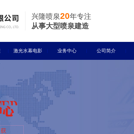
20
兴隆喷泉
年专注
从事大型喷泉建造
程
激光水幕电影
业务中心
公司简介