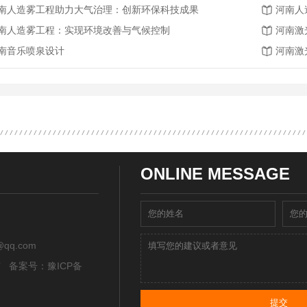
南人造雾工程助力大气治理：创新环保科技成果
河南人
南人造雾工程：实现环境改善与气候控制
河南激
南音乐喷泉设计
河南激
ONLINE MESSAGE
qq.com
所有 备案号：
豫ICP备
提交