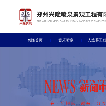
兴隆首页
音乐喷泉
人造雾工