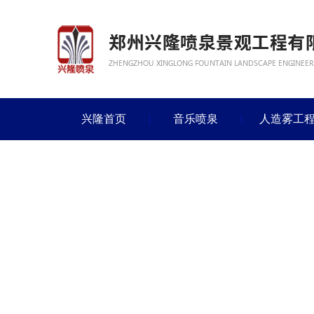
兴隆首页
音乐喷泉
人造雾工