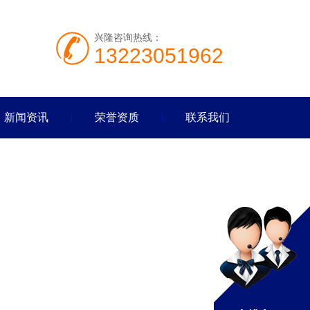
兴隆咨询热线：
13223051962
新闻资讯
荣誉资质
联系我们