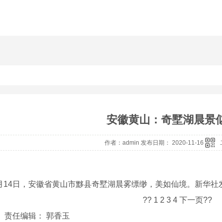
安徽黄山：奇墅湖晨景
作者：admin 发布日期： 2020-11-16
14日，安徽省黄山市黟县奇墅湖晨雾缥缈，美如仙境。新华社
??
1
2 3 4 下一页??
】
责任编辑： 郭香玉