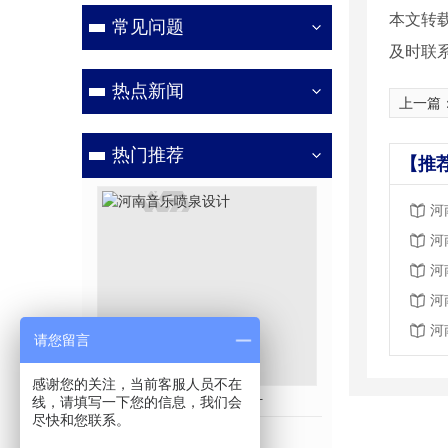
本文转
常见问题
及时联
热点新闻
上一篇
热门推荐
【推
河
河
河
河
河
请您留言
感谢您的关注，当前客服人员不在
河南音乐喷泉设计
广场梅花形音乐
线，请填写一下您的信息，我们会
尽快和您联系。