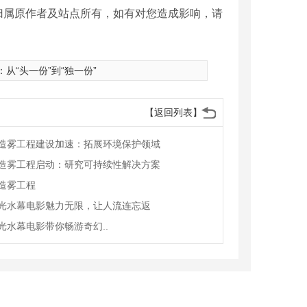
归属原作者及站点所有，如有对您造成影响，请
：
从“头一份”到“独一份”
【返回列表】
造雾工程建设加速：拓展环境保护领域
造雾工程启动：研究可持续性解决方案
造雾工程
光水幕电影魅力无限，让人流连忘返
光水幕电影带你畅游奇幻..