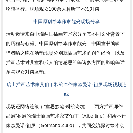
物馆举行。现场观众100余人聆听了本次对谈。
中国原创绘本作家熊亮现场分享
活动邀请来自中瑞两国插画艺术家分享其不同文化背景下
的历程与心得。中国原创绘本作家熊亮，中国童书编辑、
译者喻之晓在活动现场分别就插画艺术的创作经验，以及
插画艺术对儿童和成人的情感思维等诸多方面的影响等话
题与观众对谈互动。
瑞士插画艺术家艾伯丁和绘本作家杰曼诺·祖罗现场视频连
线
现场还网络连线了“童思妙笔·耕绘奇境——西方插画师作
品展”参展的瑞士插画艺术家艾伯丁（Albertine）和绘本作
家杰曼诺·祖罗（Germano Zullo），共同交流探讨绘本创