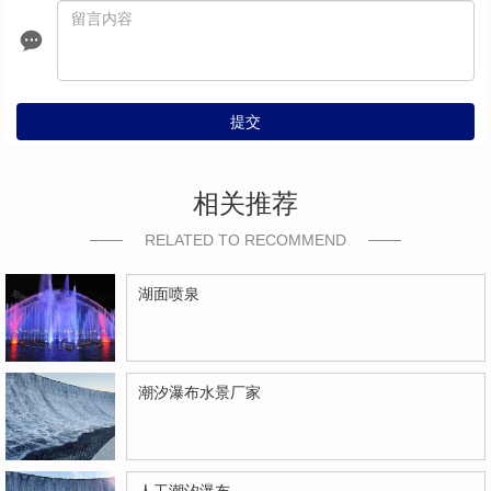
提交
相关推荐
RELATED TO RECOMMEND
湖面喷泉
潮汐瀑布水景厂家