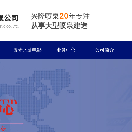
20
兴隆喷泉
年专注
从事大型喷泉建造
程
激光水幕电影
业务中心
公司简介