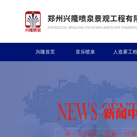
兴隆首页
音乐喷泉
人造雾工