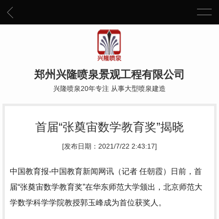
郑州兴隆喷泉景观工程有限公司
兴隆喷泉20年专注 从事大型喷泉建造
首届“张奠宙数学教育奖”揭晓
[发布日期：2021/7/22 2:43:17]
中国教育报-中国教育新闻网讯（记者 任朝霞）日前，首
届
“张奠宙数学教育奖”在华东师范大学颁出，
北京师范大
学数学科学学院教授
郭玉峰
成为首位获奖人。