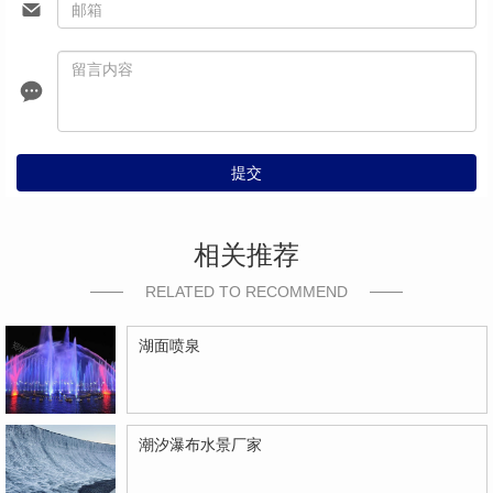
提交
相关推荐
RELATED TO RECOMMEND
湖面喷泉
潮汐瀑布水景厂家