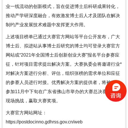
业一线流动的创新模式，旨在促进博士后科研成果转化，
推动产学研深度融合，有效激发博士后人才及团队在解决
制约产业发展技术难题中发挥更大作用。
上述项目榜单已通过大赛官方网站等平台公开发布，广大
博士后、拟进站从事博士后研究的博士均可登录大赛官方
网站或“2021年全国博士后创新创业大赛”报名平台参赛应
征，针对项目需求提出解决方案。大赛执委会将邀请行业*
对解决方案进行分析、评估，组织张榜的需求单位和应征
的参赛人员进行对接。优秀解决方案的提供者，将被邀请
参加11月中下旬在广东省佛山市举办的大赛总决赛，进行
现场挑战，赢取大赛奖项。
大赛官方网站网址：
https://postdocinno.gdhrss.gov.cn/web