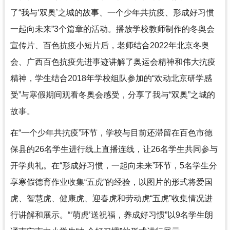
了“我与‘双奥’之城的故事、一个少年共抗疫、形成好习惯
一起向未来”3个篇章的活动。播放学校教师制作的冬奥会
宣传片、百色抗疫小短片后，老师结合2022年北京冬奥
会、广西百色抗疫先进事迹讲解了奥运会精神和伟大抗疫
精神，学生结合2018年学校组队参加的“欢动北京研学感
受”与寒假期间观看冬奥会感受，分享了我与“双奥”之城的
故事。
在“一个少年共抗疫”环节，学校与目前还滞留在百色市德
保县的26名学生进行线上直播连线，让26名学生共同参与
开学典礼。在“形成好习惯，一起向未来”环节，5名学生分
享寒假德育作业收集“五虎”的经验，以图片的形式将爱国
虎、智慧虎、健康虎、迎春虎和劳动虎“五虎”收集情况进
行讲解和展示。“‘萌虎’送祝福，养成好习惯”以9名学生朗