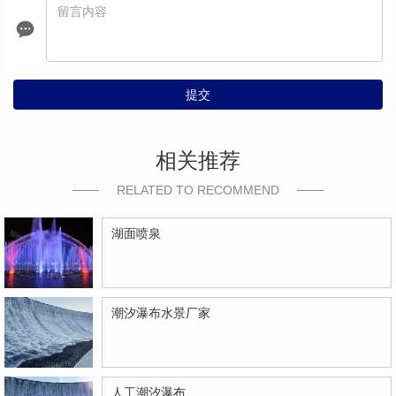
提交
相关推荐
RELATED TO RECOMMEND
湖面喷泉
潮汐瀑布水景厂家
人工潮汐瀑布