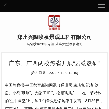
郑州兴隆喷泉景观工程有限公司
兴隆喷泉20年专注 从事大型喷泉建造
广东、广西两校跨省开展“云端教研”
[发布日期：2022/4/19 6:12:40]
中国教育报-中国教育新闻网讯（通讯员 康琦悦 记者 刘
盾）小鸟“啾啾”、大象“哞哞”、松鼠“咕咕”……在一节特殊
的“空中课堂”上，学生们争先恐后地举手发言。3月26日，
广东省深圳市南山区前海港湾小学与广西壮族自治区桂林