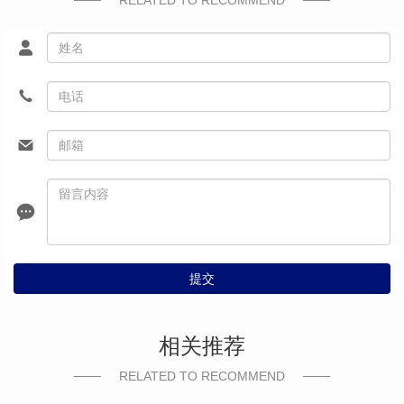
RELATED TO RECOMMEND
提交
相关推荐
RELATED TO RECOMMEND