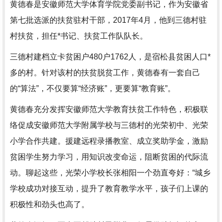
黄德春是安徽师范大学体育学院党委副书记，作为安徽省
第七批选派的扶贫驻村干部，2017年4月，他到三德村驻
村扶贫，担任*书记、扶贫工作队队长。
三德村建档立卡贫困户480户1762人，是宿松县贫困人口*
多的村。针对该村的扶贫脱贫工作，黄德春有一套自己
的“算法”，不仅要算“经济账”，更要算“教育账”。
黄德春充分发挥安徽师范大学教育扶贫工作特色，积极联
络促成安徽师范大学附属学校与三德村的光荣初中、光荣
小学合作共建。援建远程录播教室、成立奖助学金，激励
贫困学生努力学习，用知识改变命运，阻断贫困的代际流
动。聊起这些，光荣小学校长张相阳一个劲直夸好：“城乡
学校成功对接互动，提升了教育教学水平，孩子们上课的
积极性和劲头也高了。