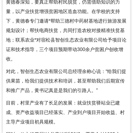
黄德春深知，要真正帮助村民脱贫，仍需借助知识的力
量，以产业扶贫增强贫困地区造血功能。在学校的支持
下，黄德春专门邀请*帮助三德村中药材基地进行旅游发展
规划设计；帮扶电商扶贫，共同打造农校对接精准扶贫基
地；联系农业*对宿松县智创生态农业有限公司给予项目论
证和技术指导，三个项目预期带动300余户贫困户创收增
收。
对此，智创生态农业有限公司总经理余称心说：“给我们提
供果苗，给我们提供技术和培训，甚至帮助我们后期宣传
和推广产品，黄书记真是是我们的引路人。”
目前，村里产业有了长足的发展：就业扶贫驿站业已建
成、资产收益项目已经落实、产业到户项目开始收益、村
主导产业项目初具规模。