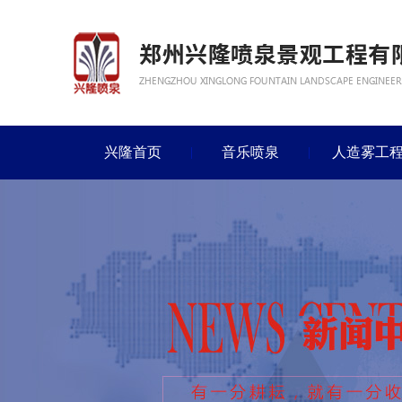
兴隆首页
音乐喷泉
人造雾工