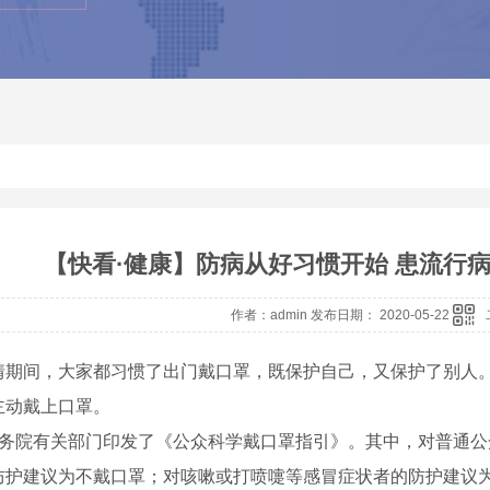
【快看·健康】防病从好习惯开始 患流行
作者：admin 发布日期： 2020-05-22
间，大家都习惯了出门戴口罩，既保护自己，又保护了别人。
主动戴上口罩。
务院有关部门印发了《公众科学戴口罩指引》。其中，对普通公
防护建议为不戴口罩；对咳嗽或打喷嚏等感冒症状者的防护建议