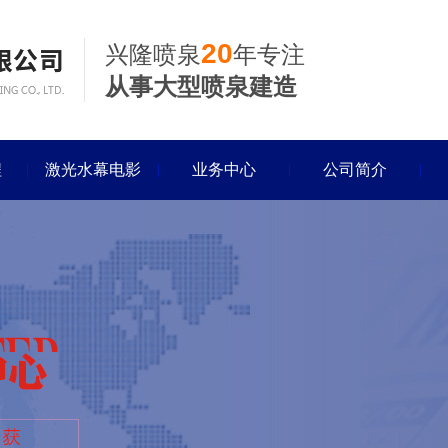
20
兴隆喷泉
年专注
从事大型喷泉建造
程
激光水幕电影
业务中心
公司简介