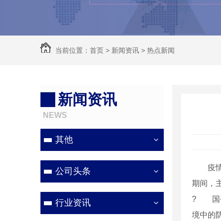
当前位置：
首页
>
新闻资讯
>
热点新闻
新闻资讯
NEWS
其他
疫情期
公司头条
期间，
? 国
行业资讯
境中的