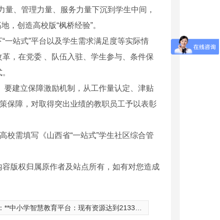
思政力量、管理力量、服务力量下沉到学生中间，
地，创造高校版“枫桥经验”。
“一站式”平台以及学生需求满足度等实际情
革，在党委 、队伍入驻、学生参与、条件保
式。
抓。要建立保障激励机制，从工作量认定、津贴
政策保障，对取得突出业绩的教职员工予以表彰
高校需填写《山西省“一站式”学生社区综合管
内容版权归属原作者及站点所有，如有对您造成
：
**中小学智慧教育平台：现有资源达到21334条