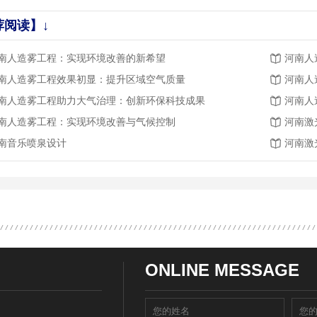
荐阅读】↓
南人造雾工程：实现环境改善的新希望
河南人
南人造雾工程效果初显：提升区域空气质量
河南人
南人造雾工程助力大气治理：创新环保科技成果
河南人
南人造雾工程：实现环境改善与气候控制
河南激
南音乐喷泉设计
河南激
ONLINE MESSAGE