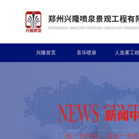
兴隆首页
音乐喷泉
人造雾工