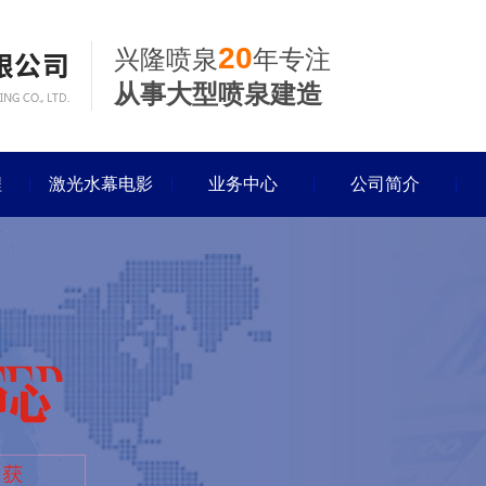
20
兴隆喷泉
年专注
从事大型喷泉建造
程
激光水幕电影
业务中心
公司简介