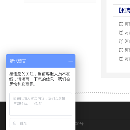
【推
河
河
河
河
河
请您留言
感谢您的关注，当前客服人员不在
线，请填写一下您的信息，我们会
尽快和您联系。
CONTACT US
地址：郑州市金水区花园路100号