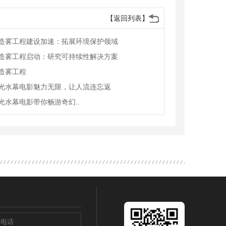
【返回列表】
造雾工程建设加速：拓展环境保护领域
造雾工程启动：研究可持续性解决方案
造雾工程
光水幕电影魅力无限，让人流连忘返
光水幕电影带你畅游奇幻..