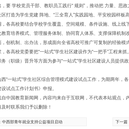
出，要 学校党员干部、教职员工践行“ 规则”，推动把 力量、
社区打造为学生党建 阵地、“三全育人”实践园地、平安校园样板高
调，各高校要结合学校学生覆盖、空间规模、条件设施、线上线下
化教育培养模式、管理服务体制、协同育人体系、支撑保障机制改
面，创机制、出办法，形成面向全省高校可推广可复制的经验模
求，各高校党委要把“一站式”学生社区建设作为“一把手”工程来
职务（职级）晋升等方面为参与“一站式”学生社区建设人员提供
山西“一站式”学生社区综合管理模式建设试点工作，为期两年，各
建设试点工作计划书》申报。
载自中国教育新闻网，内容均来自于互联网，不代表本站观点，
请及时联系我们予以删除！
广场梅花形音乐喷泉1
：
中西部青年就业支持公益项目启动
下一篇