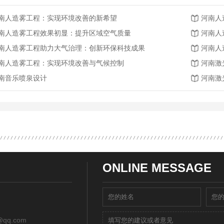
南人造雾工程：实现环境改善的新希望
河南人
南人造雾工程效果初显：提升区域空气质量
河南人
南人造雾工程助力大气治理：创新环保科技成果
河南人
南人造雾工程：实现环境改善与气候控制
河南激
南音乐喷泉设计
河南激
ONLINE MESSAGE
qq.com