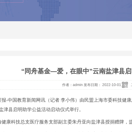
“同舟基金—爱，在眼中”云南盐津县
作者：admin 发布日期： 2022-10-01
育报
-中国教育新闻网讯（记者 李小伟）
由民盟上海市委科技健康
南盐津县启明助学公益活动启动仪式举行。
海健康科技总支医疗服务支部副主委朱丹亚向盐津县授捐赠牌，