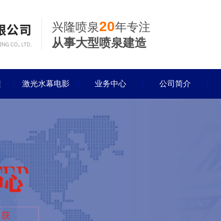
20
兴隆喷泉
年专注
从事大型喷泉建造
程
激光水幕电影
业务中心
公司简介