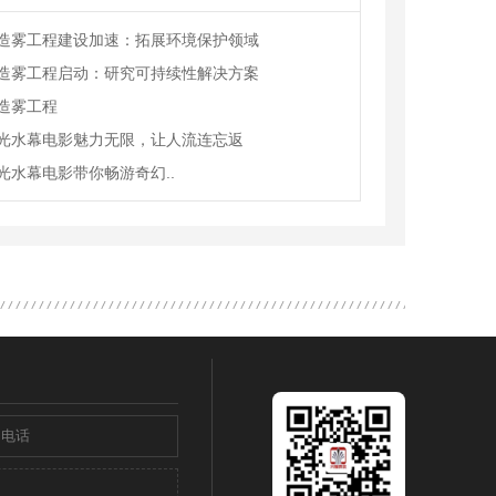
造雾工程建设加速：拓展环境保护领域
造雾工程启动：研究可持续性解决方案
造雾工程
光水幕电影魅力无限，让人流连忘返
光水幕电影带你畅游奇幻..