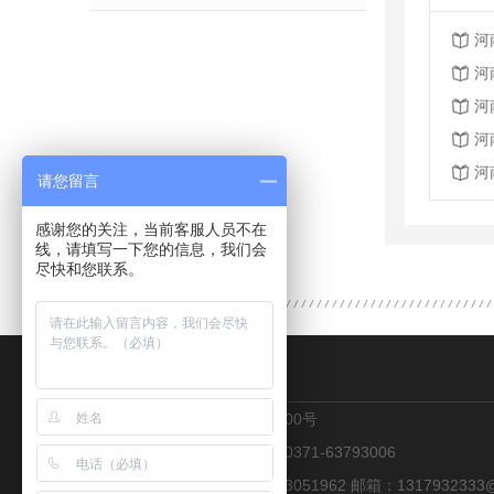
河
河
河
河
河
请您留言
感谢您的关注，当前客服人员不在
线，请填写一下您的信息，我们会
尽快和您联系。
CONTACT US
地址：郑州市金水区花园路100号
热线：13223051962 传真：0371-63793006
联系人：张经理 手机：13223051962 邮箱：1317932333@