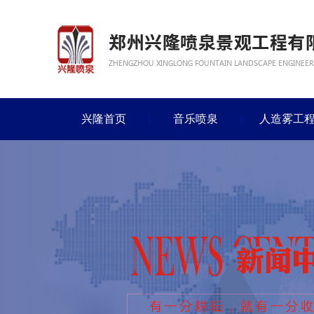
兴隆首页
音乐喷泉
人造雾工