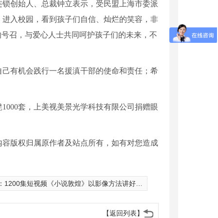
连锁创始人、总裁钟立表示，受民盟上海市委派
，进入校园，看到孩子们自信、灿烂的笑容，非
的号召，与爱心人士共同呵护孩子们的未来，不
自己有机会践行一名援滇干部的使命和责任；希
凳
1000套，上美视美景光学科技有限公司捐赠眼
内容版权归属原作者及站点所有，如有对您造成
：
1200集短视频《小说敦煌》以影像方法讲好中国文化
【返回列表】