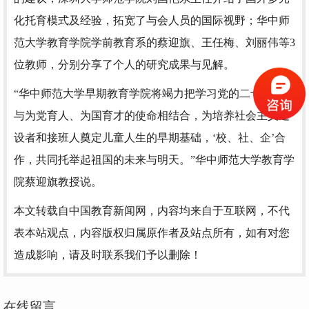
化托育模式及经验，拓宽了与会人员的国际视野；华中师
范大学教育学院学前教育系的蔡迎旗、王任梅、刘丽伟等3
位教师，分别分享了个人的研究成果与见解。
“华中师范大学早期教育学院将竭力把学习党的二十大精神
与为党育人、为国育才的使命相结合，为培养社会主义建
设者和接班人奠定儿童人生的早期基础，‘校、社、企’合
作，共同托举起祖国的未来与明天。”华中师范大学教育学
院蔡迎旗教授说。
本文转载自中国教育新闻网，内容均来自于互联网，不代
表本站观点，内容版权归属原作者及站点所有，如有对您
造成影响，请及时联系我们予以删除！
在线留言