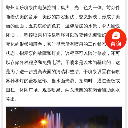
郑州音乐喷泉
由电脑控制，集声、光、色为一体。前灯伴
随着优美的音乐，美妙的跌宕起伏，交叉辉映，形成了美
丽的画面，五彩缤纷的色彩，温馨活泼的水景，令人愉悦
怀旧，。程控喷泉和喷泉程序可以改变预先编辑好的光强
变化的形状和颜色，实时显示所有喷泉的工作状态和灯光
状态，指示泵的故障和灯光。该程序可以随时修改，还可
以存储各种程序和免费电话。干喷泉是以水为基础的，这
是为了进一步提高表面的清洁和整洁。干喷泉设置在有喷
雾器和灯的盖板底部。当水面光滑、宽阔时，通过盖板或
围栏、休闲广场、观赏喷泉、两头鹰箭的花岗岩辅助洞水
喷出。