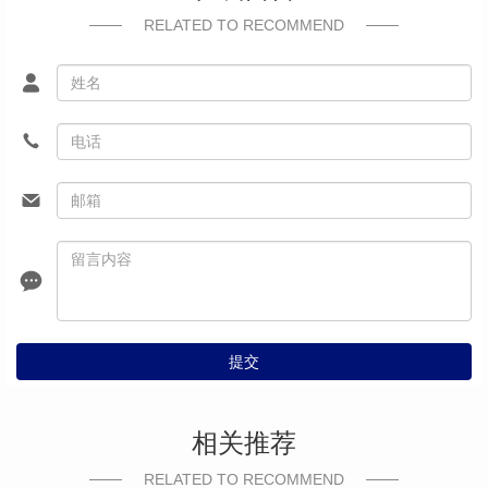
RELATED TO RECOMMEND
提交
相关推荐
RELATED TO RECOMMEND