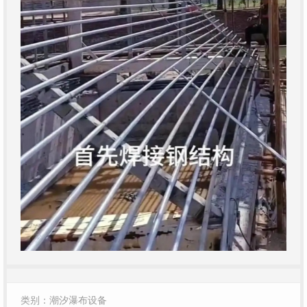
类别：潮汐瀑布设备