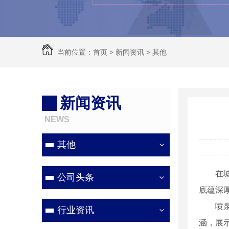
当前位置：
首页
>
新闻资讯
>
其他
新闻资讯
NEWS
其他
在
公司头条
底蕴深
喷
行业资讯
涵，展