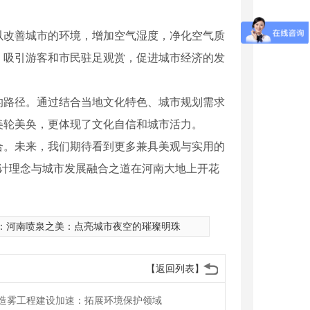
以改善城市的环境，增加空气湿度，净化空气质
，吸引游客和市民驻足观赏，促进城市经济的发
的路径。通过结合当地文化特色、城市规划需求
美轮美奂，更体现了文化自信和城市活力。
合。未来，我们期待看到更多兼具美观与实用的
设计理念与城市发展融合之道在河南大地上开花
：
河南喷泉之美：点亮城市夜空的璀璨明珠
【返回列表】
造雾工程建设加速：拓展环境保护领域