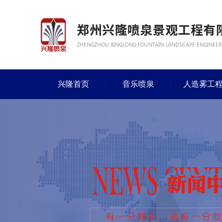
兴隆首页
音乐喷泉
人造雾工