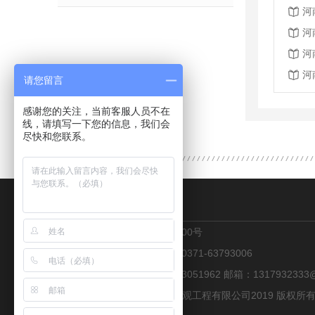
河
河
河
河
请您留言
感谢您的关注，当前客服人员不在
线，请填写一下您的信息，我们会
尽快和您联系。
CONTACT US
地址：郑州市金水区花园路100号
热线：13223051962 传真：0371-63793006
联系人：张经理 手机：13223051962 邮箱：1317932333@
Copyright © 郑州兴隆喷泉景观工程有限公司2019 版权