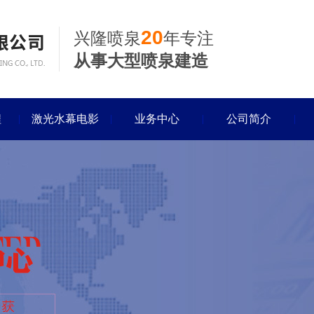
20
兴隆喷泉
年专注
从事大型喷泉建造
程
激光水幕电影
业务中心
公司简介