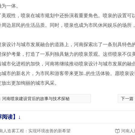
融为一体。
了美观性，喷泉在城市规划中还扮演着重要角色。喷泉的设置可
升周边居民的生活品质。同时，喷泉也成为市民休闲娱乐的场所
喷泉设计与城市发展融合的道路上，河南探索出了一条别具特色
境保护考量，打造了一系列独具魅力的喷泉景观。这些喷泉不仅
着城市化进程的加快，河南将继续推动喷泉设计与城市发展的融
为城市的新名片，为市民和游客带来更加..的生活体验。愿喷泉
绽放出更加绚丽的城市风采。
：
河南喷泉建设背后的故事与技术探秘
下一篇
荐阅读】↓
音乐喷泉3
广场梅花形音乐喷泉1
南人造雾工程：实现环境改善的新希望
河南人