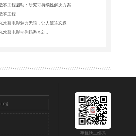
造雾工程启动：研究可持续性解决方案
造雾工程
光水幕电影魅力无限，让人流连忘返
光水幕电影带你畅游奇幻..
手机站二维码