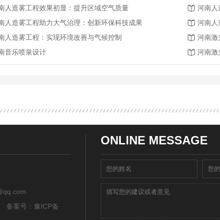
南人造雾工程效果初显：提升区域空气质量
河南人
南人造雾工程助力大气治理：创新环保科技成果
河南人
南人造雾工程：实现环境改善与气候控制
河南激
南音乐喷泉设计
河南激
ONLINE MESSAGE
qq.com
所有 备案号：
豫ICP备