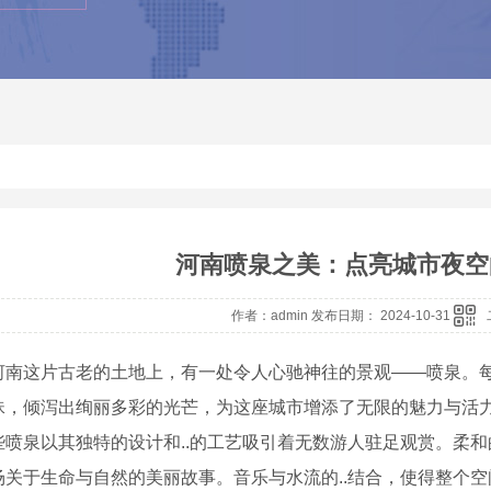
河南喷泉之美：点亮城市夜空
作者：admin 发布日期： 2024-10-31
河南这片古老的土地上，有一处令人心驰神往的景观——喷泉。
珠，倾泻出绚丽多彩的光芒，为这座城市增添了无限的魅力与活
些喷泉以其独特的设计和..的工艺吸引着无数游人驻足观赏。柔
场关于生命与自然的美丽故事。音乐与水流的..结合，使得整个