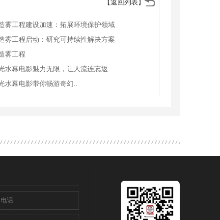
【返回列表】
造雾工程建设加速：拓展环境保护领域
造雾工程启动：研究可持续性解决方案
造雾工程
光水幕电影魅力无限，让人流连忘返
光水幕电影带你畅游奇幻..