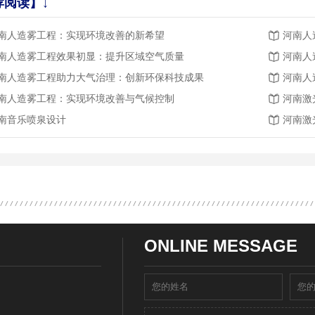
荐阅读】↓
南人造雾工程：实现环境改善的新希望
河南人
南人造雾工程效果初显：提升区域空气质量
河南人
南人造雾工程助力大气治理：创新环保科技成果
河南人
南人造雾工程：实现环境改善与气候控制
河南激
南音乐喷泉设计
河南激
ONLINE MESSAGE