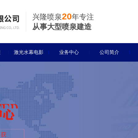
20
兴隆喷泉
年专注
从事大型喷泉建造
程
激光水幕电影
业务中心
公司简介