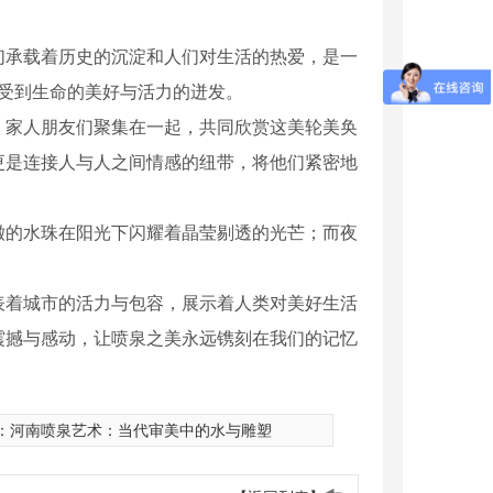
们承载着历史的沉淀和人们对生活的热爱，是一
感受到生命的美好与活力的迸发。
。家人朋友们聚集在一起，共同欣赏这美轮美奂
更是连接人与人之间情感的纽带，将他们紧密地
澈的水珠在阳光下闪耀着晶莹剔透的光芒；而夜
表着城市的活力与包容，展示着人类对美好生活
震撼与感动，让喷泉之美永远镌刻在我们的记忆
：
河南喷泉艺术：当代审美中的水与雕塑