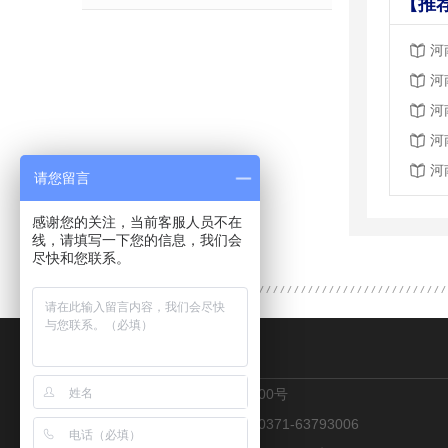
【推
河
河
河
河
河
请您留言
感谢您的关注，当前客服人员不在
线，请填写一下您的信息，我们会
尽快和您联系。
CONTACT US
地址：郑州市金水区花园路100号
热线：13223051962 传真：0371-63793006