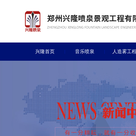
兴隆首页
音乐喷泉
人造雾工