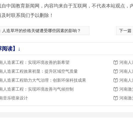
载自中国教育新闻网，内容均来自于互联网，不代表本站观点，
请及时联系我们予以删除！
：
人造草坪的价格关键遭受哪些因素的影响？
下一篇
荐阅读】↓
南人造雾工程：实现环境改善的新希望
河南人
南人造雾工程效果初显：提升区域空气质量
河南人
南人造雾工程助力大气治理：创新环保科技成果
河南人
南人造雾工程：实现环境改善与气候控制
河南激
南音乐喷泉设计
河南激
乐喷泉
河南音乐喷泉设计
广场梅花