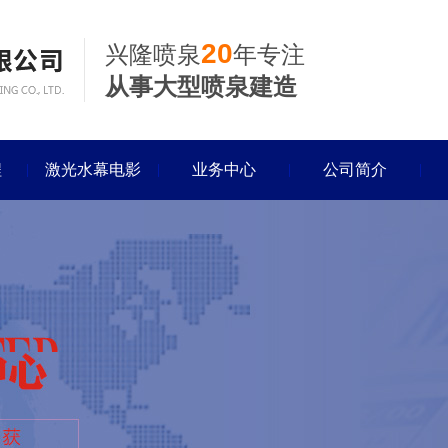
20
兴隆喷泉
年专注
从事大型喷泉建造
程
激光水幕电影
业务中心
公司简介