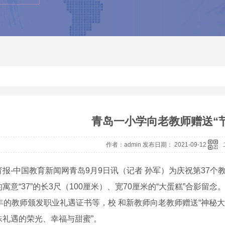
青岛一小学向老教师赠送“
作者：admin 发布日期： 2021-09-12
育报-中国教育新闻网青岛9月9日讯（记者 孙军）为庆祝第37个
寓意“37”的长3尺（100厘米）、宽70厘米的“大蛋糕”合影留念
年的教师颁发职业礼遇证书等，校 和新教师向老教师赠送“神秘大礼
殊礼遇的荣光、幸福与甜蜜”。