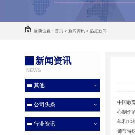
当前位置：
首页
>
新闻资讯
>
热点新闻
新闻资讯
NEWS
其他
中国教
公司头条
心制作的
年和10
行业资讯
师节特