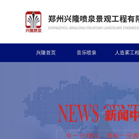
兴隆首页
音乐喷泉
人造雾工