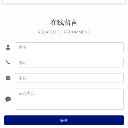
在线留言
RELATED TO RECOMMEND
提交