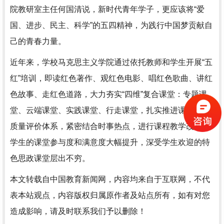
院教研室主任何国清说，新时代青年学子，更应该将“爱
国、进步、民主、科学”的五四精神，为践行中国梦贡献自
己的青春力量。
近年来，学校马克思主义学院通过依托教师和学生开展“五
红”培训，即读红色著作、观红色电影、唱红色歌曲、讲红
色故事、走红色道路，大力夯实“四维”复合课堂：专题课
堂、云端课堂、实践课堂、行走课堂，扎实推进课堂教学
质量评价体系，紧密结合时事热点，进行课程教学改革，
学生的课堂参与度和满意度大幅提升，深受学生欢迎的特
色思政课堂层出不穷。
本文转载自中国教育新闻网，内容均来自于互联网，不代
表本站观点，内容版权归属原作者及站点所有，如有对您
造成影响，请及时联系我们予以删除！