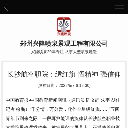
郑州兴隆喷泉景观工程有限公司
兴隆喷泉20年专注 从事大型喷泉建造
长沙航空职院：绣红旗 悟精神 强信仰
[发布日期：2022/5/7 6:12:30]
中国教育报-中国教育新闻网讯（通讯员 陈文静 朱平 胡佳
记者 徐鹏）“千分情，万分爱，化作金星绣红旗……”五四
青年节到来之际，一段耳熟能详的旋律从长沙航空职业技
术学院思政课堂传来。教室里的大屏幕上，正播放着电影