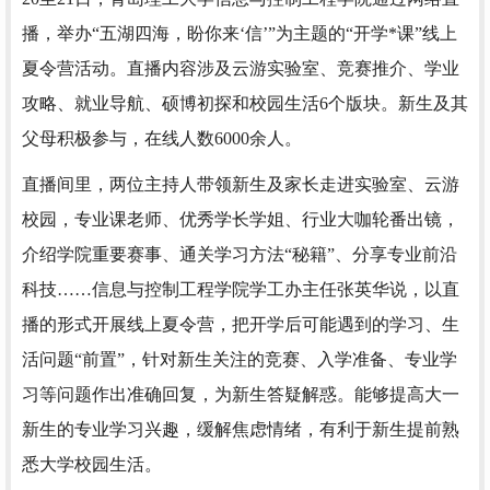
播，举办“五湖四海，盼你来‘信’”为主题的“开学*课”线上
夏令营活动。直播内容涉及云游实验室、竞赛推介、学业
攻略、就业导航、硕博初探和校园生活6个版块。新生及其
父母积极参与，在线人数6000余人。
直播间里，两位主持人带领新生及家长走进实验室、云游
校园，专业课老师、优秀学长学姐、行业大咖轮番出镜，
介绍学院重要赛事、通关学习方法“秘籍”、分享专业前沿
科技……信息与控制工程学院学工办主任张英华说，以直
播的形式开展线上夏令营，把开学后可能遇到的学习、生
活问题“前置”，针对新生关注的竞赛、入学准备、专业学
习等问题作出准确回复，为新生答疑解惑。能够提高大一
新生的专业学习兴趣，缓解焦虑情绪，有利于新生提前熟
悉大学校园生活。