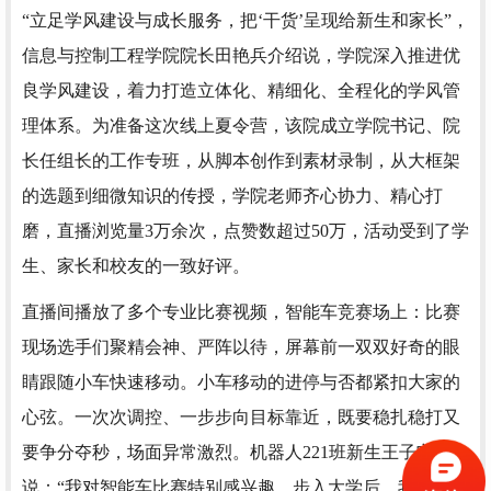
“立足学风建设与成长服务，把‘干货’呈现给新生和家长”，
信息与控制工程学院院长田艳兵介绍说，学院深入推进优
良学风建设，着力打造立体化、精细化、全程化的学风管
理体系。为准备这次线上夏令营，该院成立学院书记、院
长任组长的工作专班，从脚本创作到素材录制，从大框架
的选题到细微知识的传授，学院老师齐心协力、精心打
磨，直播浏览量3万余次，点赞数超过50万，活动受到了学
生、家长和校友的一致好评。
直播间播放了多个专业比赛视频，智能车竞赛场上：比赛
现场选手们聚精会神、严阵以待，屏幕前一双双好奇的眼
睛跟随小车快速移动。小车移动的进停与否都紧扣大家的
心弦。一次次调控、一步步向目标靠近，既要稳扎稳打又
要争分夺秒，场面异常激烈。机器人221班新生王子宁
说：“我对智能车比赛特别感兴趣，步入大学后，我要申请