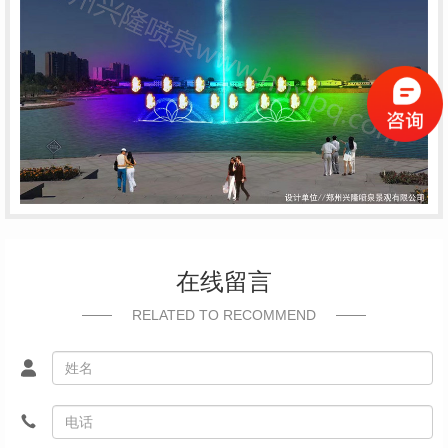
在线留言
RELATED TO RECOMMEND