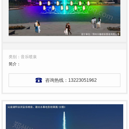
类别：音乐喷泉
简介：
咨询热线：
13223051962